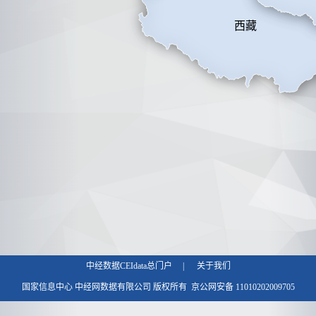
中经数据CEIdata总门户
|
关于我们
国家信息中心 中经网数据有限公司 版权所有
京公网安备 11010202009705
号
京ICP证000069号