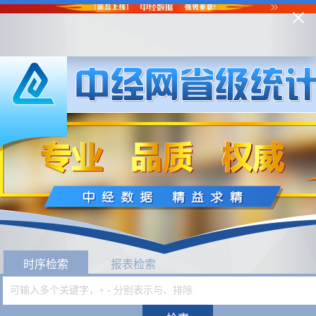
时序检索
报表检索